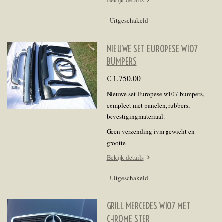
Uitgeschakeld
NIEUWE SET EUROPESE W107
BUMPERS
€ 1.750,00
Nieuwe set Europese w107 bumpers,
compleet met panelen, rubbers,
bevestigingmateriaal.
Geen verzending ivm gewicht en
grootte
Bekijk details
Uitgeschakeld
GRILL MERCEDES W107 MET
CHROME STER