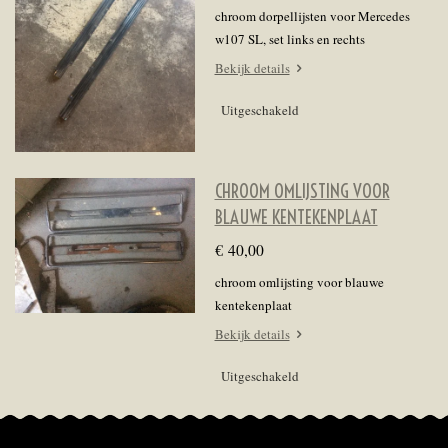
chroom dorpellijsten voor Mercedes
w107 SL, set links en rechts
Bekijk details
Uitgeschakeld
CHROOM OMLIJSTING VOOR
BLAUWE KENTEKENPLAAT
€ 40,00
chroom omlijsting voor blauwe
kentekenplaat
Bekijk details
Uitgeschakeld