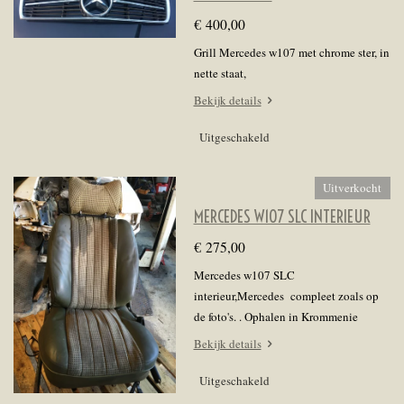
€ 400,00
Grill Mercedes w107 met chrome ster, in
nette staat,
Bekijk details
Uitgeschakeld
Uitverkocht
MERCEDES W107 SLC INTERIEUR
€ 275,00
Mercedes w107 SLC
interieur,Mercedes compleet zoals op
de foto's. . Ophalen in Krommenie
Bekijk details
Uitgeschakeld