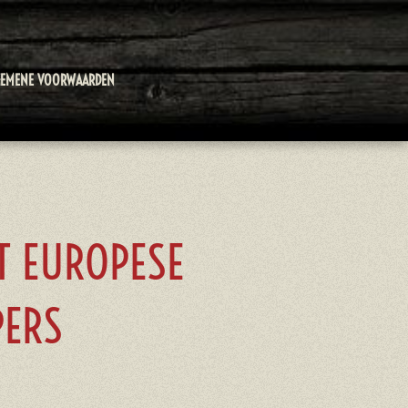
GEMENE VOORWAARDEN
T EUROPESE
PERS