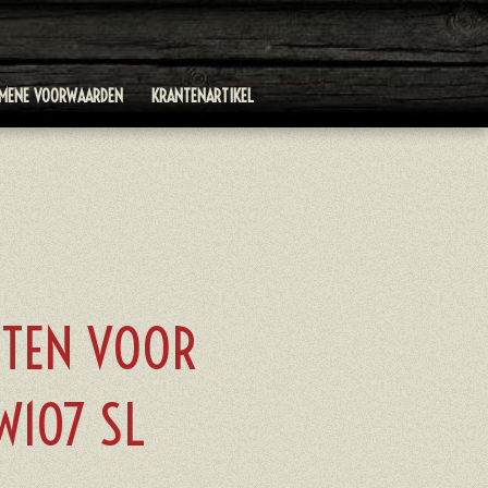
EMENE VOORWAARDEN
KRANTENARTIKEL
STEN VOOR
W107 SL