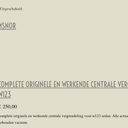
Uitgeschakeld
MSNOR
COMPLETE ORIGINELE EN WERKENDE CENTRALE VE
W123
€ 250,00
omplete originele en werkende centrale vergrendeling voor w123 sedan. Alle actuat
behouden vacuum.