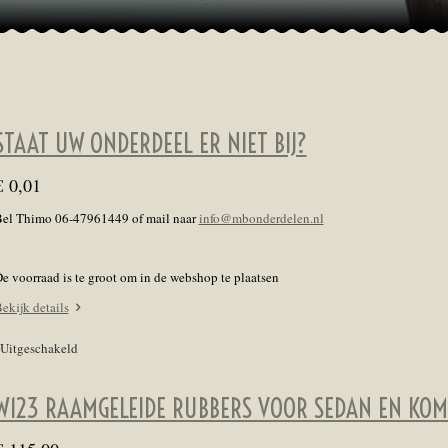
STAAT UW ONDERDEEL ER NIET BIJ?
€ 0,01
el Thimo 06-47961449 of mail naar
info@mbonderdelen.nl
e voorraad is te groot om in de webshop te plaatsen
ekijk details
Uitgeschakeld
W123 RAAMGELEIDE RUBBERS VOOR SEDAN EN KOMB