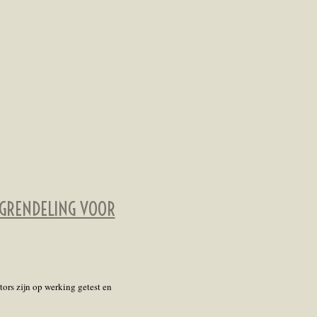
RGRENDELING VOOR
ors zijn op werking getest en