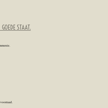
 GOEDE STAAT.
ommenie.
 voorraad.