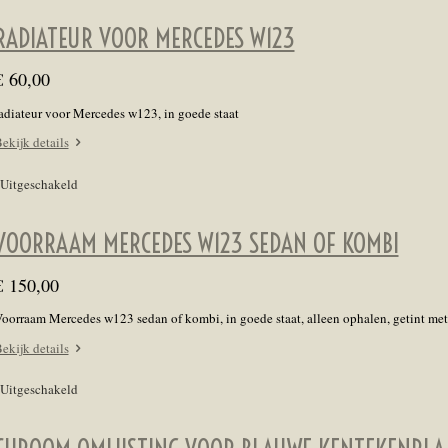
RADIATEUR VOOR MERCEDES W123
€ 60,00
adiateur voor Mercedes w123, in goede staat
ekijk details
Uitgeschakeld
VOORRAAM MERCEDES W123 SEDAN OF KOMBI
€ 150,00
oorraam Mercedes w123 sedan of kombi, in goede staat, alleen ophalen, getint m
ekijk details
Uitgeschakeld