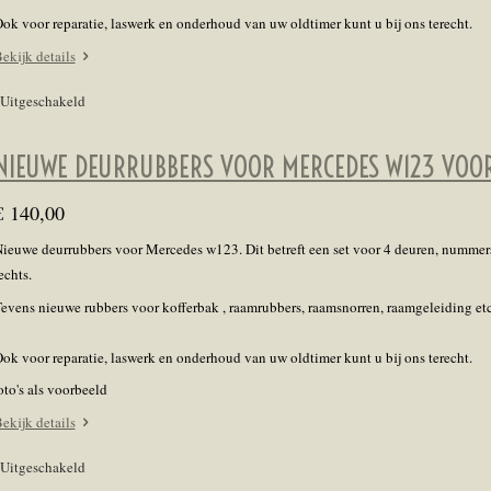
ok voor reparatie, laswerk en onderhoud van uw oldtimer kunt u bij ons terecht.
ekijk details
Uitgeschakeld
NIEUWE DEURRUBBERS VOOR MERCEDES W123 VOO
€ 140,00
ieuwe deurrubbers voor Mercedes w123. Dit betreft een set voor 4 deuren, nummers
echts.
evens nieuwe rubbers voor kofferbak , raamrubbers, raamsnorren, raamgeleiding et
ok voor reparatie, laswerk en onderhoud van uw oldtimer kunt u bij ons terecht.
oto's als voorbeeld
ekijk details
Uitgeschakeld