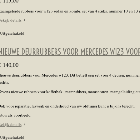
€ 115,00
aamgeleide rubbers voor w123 sedan en kombi, set van 4 stuks. nummer 10 en 13 
ekijk details
Uitgeschakeld
NIEUWE DEURRUBBERS VOOR MERCEDES W123 VOO
€ 140,00
ieuwe deurrubbers voor Mercedes w123. Dit betreft een set voor 4 deuren, nummers
echts.
evens nieuwe rubbers voor kofferbak , raamrubbers, raamsnorren, raamgeleiding et
ok voor reparatie, laswerk en onderhoud van uw oldtimer kunt u bij ons terecht.
oto's als voorbeeld
ekijk details
Uitgeschakeld