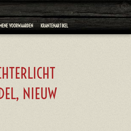
EMENE VOORWAARDEN
KRANTENARTIKEL
CHTERLICHT
DEL, NIEUW