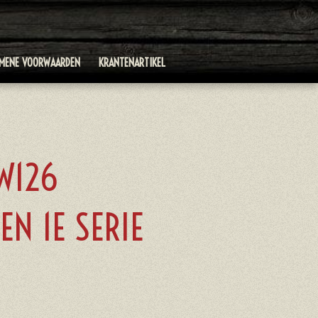
EMENE VOORWAARDEN
KRANTENARTIKEL
W126
N 1E SERIE