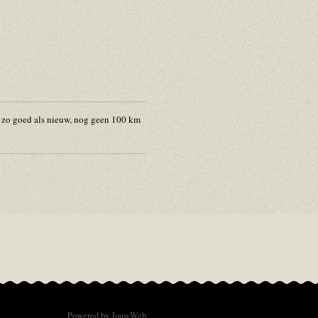
zo goed als nieuw, nog geen 100 km
Powered by
JouwWeb