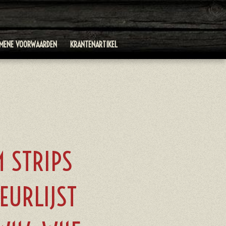
EMENE VOORWAARDEN
KRANTENARTIKEL
 STRIPS
URLIJST